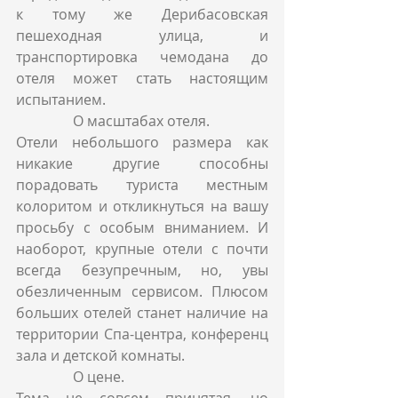
к тому же Дерибасовская 
пешеходная улица, и 
транспортировка чемодана до 
отеля может стать настоящим 
испытанием.
                О масштабах отеля.
Отели небольшого размера как 
никакие другие способны 
порадовать туриста местным 
колоритом и откликнуться на вашу 
просьбу с особым вниманием. И 
наоборот, крупные отели с почти 
всегда безупречным, но, увы 
обезличенным сервисом. Плюсом 
больших отелей станет наличие на 
территории Спа-центра, конференц 
зала и детской комнаты.
                О цене.