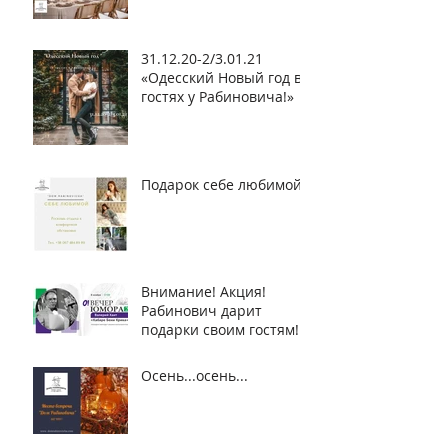
31.12.20-2/3.01.21
«Одесский Новый год в
гостях у Рабиновича!»
Подарок себе любимой!
Внимание! Акция!
Рабинович дарит
подарки своим гостям!
Осень...осень...