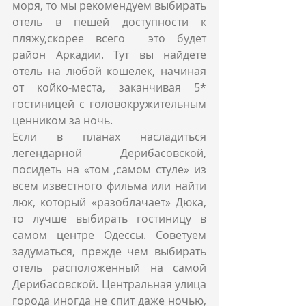
моря, то мы рекомендуем выбирать 
отель в пешей доступности к 
пляжу,скорее всего  это будет 
район Аркадии. Тут вы найдете 
отель на любой кошелек, начиная 
от койко-места, заканчивая 5* 
гостиницей с головокружительным 
ценником за ночь.
Если в планах насладиться 
легендарной Дерибасовской, 
посидеть на «том ,самом стуле» из 
всем известного фильма или найти 
люк, который «разоблачает» Дюка, 
то лучше выбирать гостиницу в 
самом центре Одессы. Советуем 
задуматься, прежде чем выбирать 
отель расположенный на самой 
Дерибасовской. Центральная улица 
города иногда не спит даже ночью, 