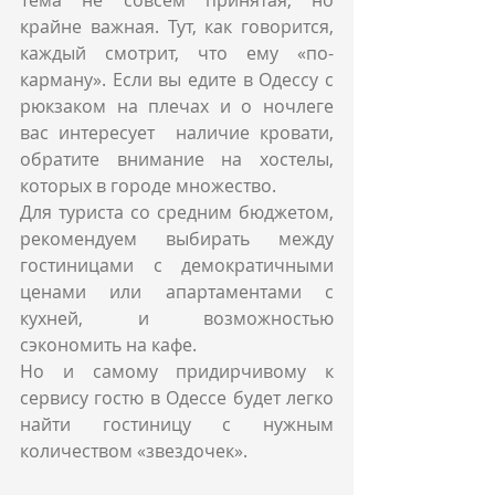
Тема не совсем принятая, но 
крайне важная. Тут, как говорится, 
каждый смотрит, что ему «по-
карману». Если вы едите в Одессу с 
рюкзаком на плечах и о ночлеге 
вас интересует  наличие кровати,  
обратите внимание на хостелы, 
которых в городе множество.
Для туриста со средним бюджетом, 
рекомендуем выбирать между 
гостиницами с демократичными 
ценами или апартаментами с 
кухней, и возможностью 
сэкономить на кафе.
Но и самому придирчивому к 
сервису гостю в Одессе будет легко 
найти гостиницу с нужным 
количеством «звездочек».