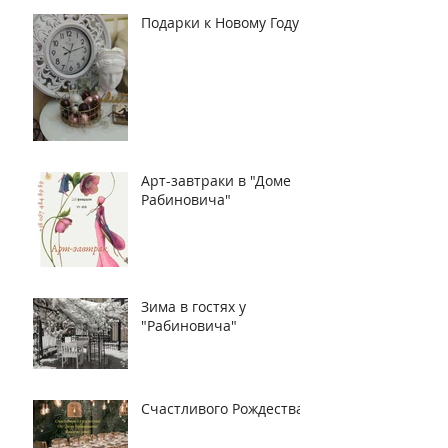
Подарки к Новому Году!
Арт-завтраки в "Доме
Рабиновича"
Зима в гостях у
"Рабиновича"
Счастливого Рождества!