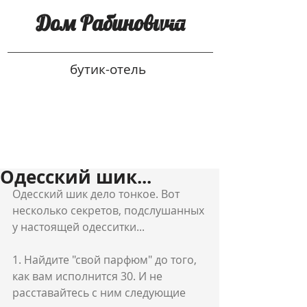
Дом Рабиновича
бутик-отель
Одесский шик...
Одесский шик дело тонкое. Вот 
несколько секретов, подслушанных 
у настоящей одесситки...
1. Найдите "свой парфюм" до того, 
как вам исполнится 30. И не 
расставайтесь с ним следующие 