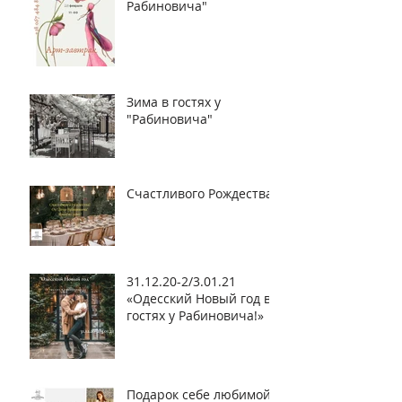
Рабиновича"
Зима в гостях у
"Рабиновича"
Счастливого Рождества!
31.12.20-2/3.01.21
«Одесский Новый год в
гостях у Рабиновича!»
Подарок себе любимой!