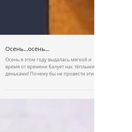
Осень...осень...
Осень в этом году выдалась мягкой и
время от времени балует нас тёплыми
деньками! Почему бы не провести эти
дни за чашкой горячего...