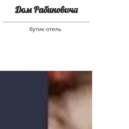
Дом Рабиновича
бутик-отель